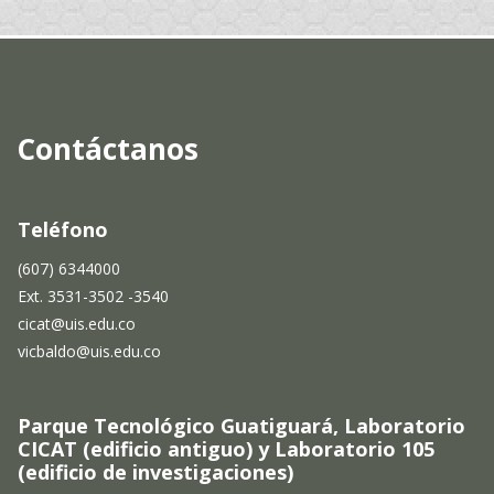
Contáctanos
Teléfono
(607) 6344000
Ext. 3531-3502 -3540
cicat@uis.edu.co
vicbaldo@uis.edu.co
Parque Tecnológico Guatiguará, Laboratorio
CICAT (edificio antiguo) y Laboratorio 105
(edificio de investigaciones)