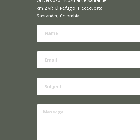
Universidad Industrial de Santander
km 2 vía El Refugio, Piedecuesta
Santander, Colombia