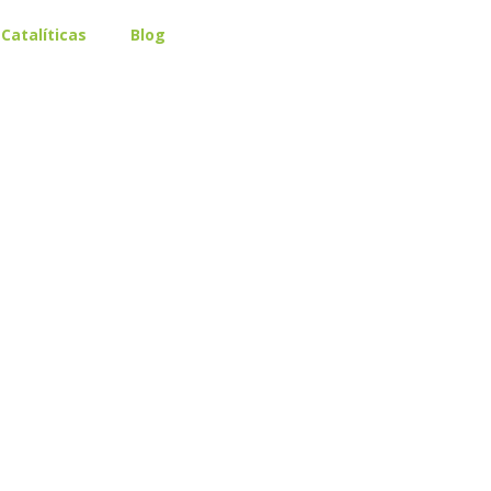
Catalíticas
Blog
LOGIN