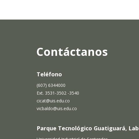
Contáctanos
Teléfono
(607) 6344000
Ext. 3531-3502 -3540
cicat@uis.edu.co
vicbaldo@uis.edu.co
Parque Tecnológico Guatiguará, Labor