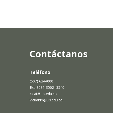
Contáctanos
Teléfono
(607) 6344000
Ext. 3531-3502 -3540
cicat@uis.edu.co
vicbaldo@uis.edu.co