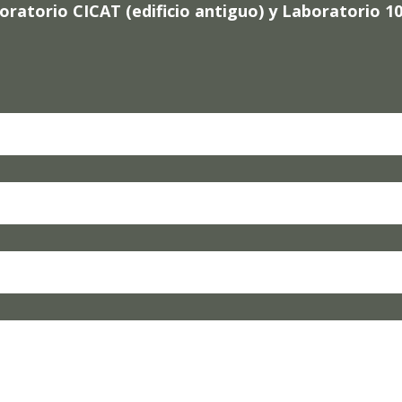
atorio CICAT (edificio antiguo) y Laboratorio 105